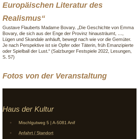
Europäischen Literatur des
Realismus“
Gustave Flauberts Madame Bovary. „Die Geschichte von Emma
Bovary, die sich aus der Enge der Provinz hinausträumt, …,
Lügen und Skandale anhäuft, bewegt nach wie vor die Gemüter.
Je nach Perspektive ist sie Opfer oder Täterin, früh Emanzipierte
oder Spielball der Lust.“ (Salzburger Festspiele 2022, Lesungen,
S. 57)
Fotos von der Veranstaltung
Haus der Kultur
Mischlgutweg 5 | A-5081 Anif
Anfahrt / Standort