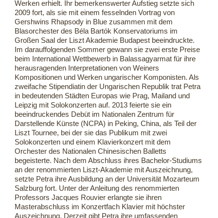
Werken erhielt. Ihr bemerkenswerter Aufstieg setzte sich
2009 fort, als sie mit einem fesselnden Vortrag von
Gershwins Rhapsody in Blue zusammen mit dem
Blasorchester des Béla Bartók Konservatoriums im
Großen Saal der Liszt Akademie Budapest beeindruckte.
Im darauffolgenden Sommer gewann sie zwei erste Preise
beim International Wettbewerb in Balassagyarmat für ihre
herausragenden Interpretationen von Weiners
Kompositionen und Werken ungarischer Komponisten. Als
zweifache Stipendiatin der Ungarischen Republik trat Petra
in bedeutenden Städten Europas wie Prag, Mailand und
Leipzig mit Solokonzerten auf. 2013 feierte sie ein
beeindruckendes Debüt im Nationalen Zentrum für
Darstellende Künste (NCPA) in Peking, China, als Teil der
Liszt Tournee, bei der sie das Publikum mit zwei
Solokonzerten und einem Klavierkonzert mit dem
Orchester des Nationalen Chinesischen Balletts
begeisterte. Nach dem Abschluss ihres Bachelor-Studiums
an der renommierten Liszt-Akademie mit Auszeichnung,
setzte Petra ihre Ausbildung an der Universität Mozarteum
Salzburg fort. Unter der Anleitung des renommierten
Professors Jacques Rouvier erlangte sie ihren
Masterabschluss im Konzertfach Klavier mit höchster
Auszeichnung. Derzeit gibt Petra ihre umfassenden