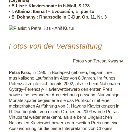
(Leyenda)
• F. Liszt: Klaviersonate in h-Moll, S.178
• I. Albéniz: Iberia I – Evocación, El puerto
• E. Dohnanyi: Rhapsodie in C-Dur, Op. 11, Nr. 3
Fotos von der Veranstaltung
Fotos von Teresa Kwasny
Petra Kiss
, in 1990 in Budapest geboren, begann ihre
musikalische Laufbahn im Alter von 8 Jahren. Ihr frühes
Potenzial zeigte sich bereits 2002, als sie beim Nationalen
György-Ferenczy-Klavierwettbewerb den ersten Preis
sowie eine besondere Auszeichnung gewann. Nur wenige
Monate später begeisterte sie das Publikum mit einer
meisterhaften Aufführung von J. Haydns Klavierkonzert in
D-Dur, begleitet von einem Orchester. 2004 wurde Petras
Virtuosität weiter anerkannt, als sie beim Ungarischen
Nationalen Klavierwettbewerb den zweiten Preis und eine
Auszeichnung für die beste Interpretation von Chopins