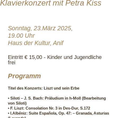
Klavierkonzert mit Petra Kiss
Sonntag, 23.März 2025,
19.00 Uhr
Haus der Kultur, Anif
Eintritt € 15,00 - Kinder und Jugendliche
frei
Programm
Titel des Konzerts: Liszt und sein Erbe
• Siloti – J. S. Bach: Präludium in h-Moll (Bearbeitung
von Siloti)
• F. Liszt: Consolation Nr. 3 in Des-Dur, S.172
• I.Albéniz: Suite Española, Op. 47: – Granada, Asturias