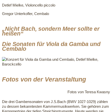
Detlef Mielke, Violoncello piccolo
Gregor Unterkofler, Cembalo
„Nicht Bach, sondern Meer sollte er
heißen“
Die Sonaten für Viola da Gamba und
Cembalo
Fotos von der Veranstaltung
Fotos von Teresa Kwasny
Die drei Gambensonaten von J.S.Bach (BWV 1027-1029) zählen
zu dessen bekanntesten Kammermusikwerken. Sie gehören zum
Kernrepertoire der tiefen Streichinstrumente. Heute werden sie