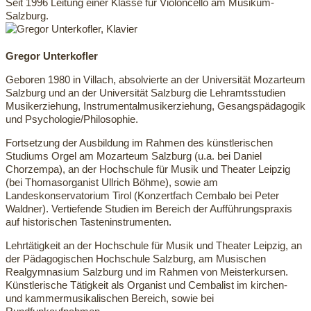
Seit 1996 Leitung einer Klasse für Violoncello am Musikum-
Salzburg.
Gregor Unterkofler
Geboren 1980 in Villach, absolvierte an der Universität Mozarteum
Salzburg und an der Universität Salzburg die Lehramtsstudien
Musikerziehung, Instrumentalmusikerziehung, Gesangspädagogik
und Psychologie/Philosophie.
Fortsetzung der Ausbildung im Rahmen des künstlerischen
Studiums Orgel am Mozarteum Salzburg (u.a. bei Daniel
Chorzempa), an der Hochschule für Musik und Theater Leipzig
(bei Thomasorganist Ullrich Böhme), sowie am
Landeskonservatorium Tirol (Konzertfach Cembalo bei Peter
Waldner). Vertiefende Studien im Bereich der Aufführungspraxis
auf historischen Tasteninstrumenten.
Lehrtätigkeit an der Hochschule für Musik und Theater Leipzig, an
der Pädagogischen Hochschule Salzburg, am Musischen
Realgymnasium Salzburg und im Rahmen von Meisterkursen.
Künstlerische Tätigkeit als Organist und Cembalist im kirchen‐
und kammermusikalischen Bereich, sowie bei