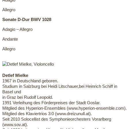
Allegro
Sonate D-Dur BWV 1028
Adagio – Allegro
Andante
Allegro
Detlef Mielke
1967 in Deutschland geboren.
Studium in Salzburg bei Heidi Litschauer,bei Heinrich Schiff in
Basel und
in Graz bei Rudolf Leopold.
1991 Verleihung des Förderpreises der Stadt Goslar.
Mitglied des Hyperion-Ensembles (www.hyperion-ensemble.com).
Mitglied des Klaviertrios 3:0 (www.dreizunull.at).
Seit 2010 Solocellist des Symphonieorchesters Vorarlberg
(www.sov.at).