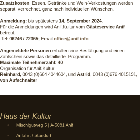
Zusatzkosten
: Essen, Getränke und Wein-Verkostungen werden
separat verrechnet, ganz nach individuellen Wünschen.
Anmeldung:
bis spätestens
14. September 2024
.
Für die Anmeldungen wird Anif.Kultur vom
Gästeservice Anif
betreut.
Tel:
06246 / 72365;
Email
office@anif.info
Angemeldete Personen
erhalten eine Bestätigung und einen
Zahlschein sowie das detaillierte Programm.
Maximale Teilnehmerzahl:
40
Organisation für Anif.Kultur:
Reinhard,
0043 (0)664 4044604, und
Astrid
, 0043 (0)676 4015191,
von Aufschnaiter
Haus der Kultur
Mischlgutweg 5 | A-5081 Anif
Anfahrt / Standort