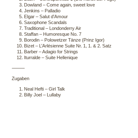
Dowland – Come again, sweet love
Jenkins – Palladio
Elgar – Salut d’Amour
Saxophone Scandals
Traditional – Londonderry Air
Staffan – Humoresque No. 7
Borodin – Polowetzer Tänze (Prinz Igor)
Bizet – L’Arlésienne Suite Nr. 1, 1. & 2. Satz
Barber – Adagio for Strings
Iturralde – Suite Hellenique
⸻
Zugaben
Neal Hefti – Girl Talk
Billy Joel – Lullaby